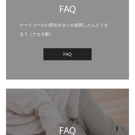
FAQ
ナースコールの呼出ボタンが故障したらどうす
る？（ナカヨ製）
FAQ
FAQ